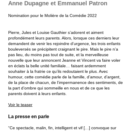
Anne Dupagne et Emmanuel Patron
Nomination pour le Molière de la Comédie 2022
Pierre, Jules et Louise Gauthier s’adorent et aiment
profondément leurs parents. Alors, lorsque ces derniers leur
demandent de venir les rejoindre d’urgence, les trois enfants
bouleversés se précipitent craignant le pire. Mais le pire n’a
pas lieu, du moins pas tout de suite, et la merveilleuse
nouvelle que leur annoncent Jeanne et Vincent va faire voler
en éclats la belle unité familiale… faisant ardemment
souhaiter à la fratrie ce qu’ils redoutaient le plus. Avec
humour, cette comédie parle de la famille, d’amour, d’argent,
de la place de chacun, de l’impermanence des sentiments, de
la part d’ombre qui sommeille en nous et de ce que les
parents doivent à leurs enfants.
Voir le teaser
La presse en parle
“Ce spectacle, malin, fin, intelligent et vif […] convoque sur