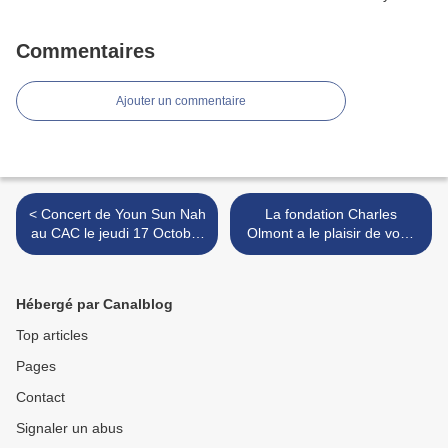
Commentaires
Ajouter un commentaire
< Concert de Youn Sun Nah
La fondation Charles
au CAC le jeudi 17 Octobre
Olmont a le plaisir de vous
à 20h45 au CAC
inviter au concert des
Lauréats 2023 >
Hébergé par Canalblog
Top articles
Pages
Contact
Signaler un abus