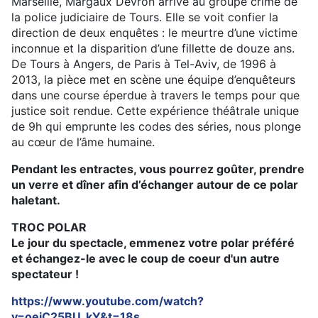
Marseille, Margaux Devron arrive au groupe crime de
la police judiciaire de Tours. Elle se voit confier la
direction de deux enquêtes : le meurtre d’une victime
inconnue et la disparition d’une fillette de douze ans.
De Tours à Angers, de Paris à Tel-Aviv, de 1996 à
2013, la pièce met en scène une équipe d’enquêteurs
dans une course éperdue à travers le temps pour que
justice soit rendue. Cette expérience théâtrale unique
de 9h qui emprunte les codes des séries, nous plonge
au cœur de l’âme humaine.
Pendant les entractes, vous pourrez goûter, prendre
un verre et dîner afin d’échanger autour de ce polar
haletant.
TROC POLAR
Le jour du spectacle, emmenez votre polar préféré
et échangez-le avec le coup de coeur d'un autre
spectateur !
https://www.youtube.com/watch?
v=oejC25BU_kY&t=18s