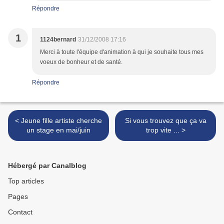
Répondre
1
1124bernard
31/12/2008 17:16
Merci à toute l'équipe d'animation à qui je souhaite tous mes
voeux de bonheur et de santé.
Répondre
< Jeune fille artiste cherche
Si vous trouvez que ça va
un stage en mai/juin
trop vite ... >
Hébergé par Canalblog
Top articles
Pages
Contact