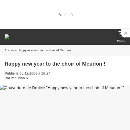
Publicité
MENU
Accueil
» Happy new year to the choir of Meudon !
Happy new year to the choir of Meudon !
Publié le 30/12/2008 à 16:24
Par
meudon92