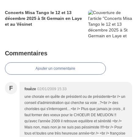
Concerts Misa Tango le 12 et 13
décembre 2025 à St Germain en Laye
et au Vésinet
Commentaires
Ajouter un commentaire
F
fouèze
02/01/2009 15:33
une chorale en quête de président ou de présidente<br /> un
conseil d'administration qui cherche sa voie ..?<br /> des
choristes qui s'interrogent....<br /> Plus que jamais je crois , il
faut former des voeux pour le CHOEUR DE MEUDON !!
qu'avec l'année 2009 il retrouve equilibre et sérénité <br />
Mais non, mais non je ne suis pas péssimiste !!!!<br /> Pour
tous et toutes une très heureuse année<br /> <br /> françoise