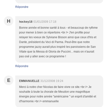
Répondre
H
hockey18
01/01/2009 17:18
Bonne année et bonne santé à tous - et beaucoup de rythme
pour mener à bien ce répertoire.<br /> J'en profite pour
relayer les voeux de Sylviane Bisson ainsi que ceux d'Iris et
Dante, président du Voci di Parma. Peut-être que notre
programme jazzy aurait plus inspiré les paroissiens de San
Vitale que la Messa di Gloria de Puccini... mais on n'aurait
pas osé y aller avec ce programme !
Répondre
E
EMMANUELLE
31/12/2008 19:24
Merci à notre cher Nicolas de faire vivre ce site.<br /> Je
souhaite à toute la chorale de Meudon une magnifique
énergie pour notre année "américaine " un esprit d'amitié et
d'harmonie.<br /> emmanuelle