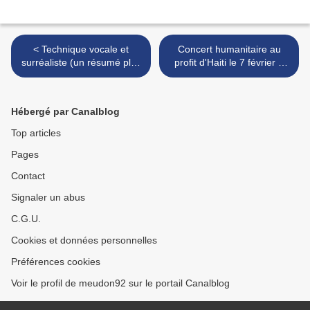
< Technique vocale et
Concert humanitaire au
surréaliste (un résumé plus
profit d'Haiti le 7 février à
subjectif que celui de
Rueil >
Christine, en 5 haïku)
Hébergé par Canalblog
Top articles
Pages
Contact
Signaler un abus
C.G.U.
Cookies et données personnelles
Préférences cookies
Voir le profil de meudon92 sur le portail Canalblog