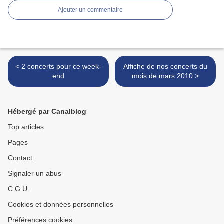
Ajouter un commentaire
< 2 concerts pour ce week-
Affiche de nos concerts du
end
mois de mars 2010 >
Hébergé par Canalblog
Top articles
Pages
Contact
Signaler un abus
C.G.U.
Cookies et données personnelles
Préférences cookies