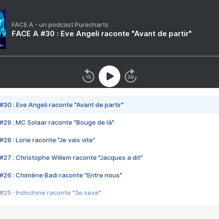
FACE A - un podcast Purecharts
FACE A #30 : Eve Angeli raconte "Avant de partir"
#30 : Eve Angeli raconte "Avant de partir"
#29 : MC Solaar raconte "Bouge de là"
28 : Lorie raconte "Je vais vite"
#27 : Christophe Willem raconte "Jacques a dit"
#26 : Chimène Badi raconte "Entre nous"
#25 : Indochine raconte "3e sexe"
#24 : Zaho raconte "C'est chelou"