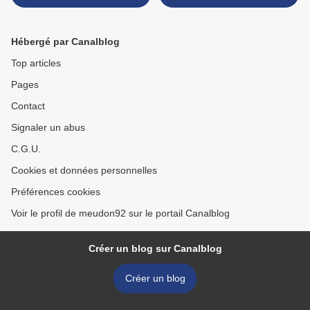
selon le grand Tagore
voix dans tous ses éclats" >
Hébergé par Canalblog
Top articles
Pages
Contact
Signaler un abus
C.G.U.
Cookies et données personnelles
Préférences cookies
Voir le profil de meudon92 sur le portail Canalblog
Créer un blog sur Canalblog
Créer un blog