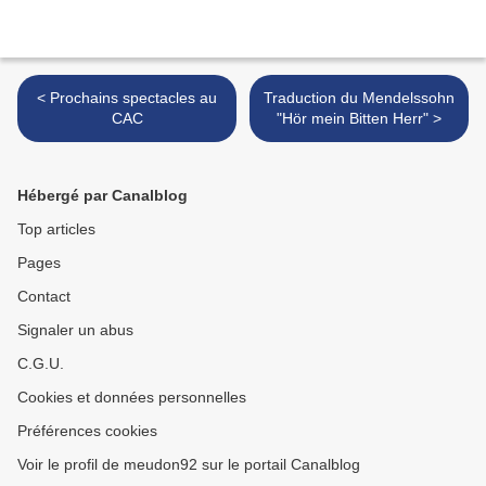
< Prochains spectacles au
Traduction du Mendelssohn
CAC
"Hör mein Bitten Herr" >
Hébergé par Canalblog
Top articles
Pages
Contact
Signaler un abus
C.G.U.
Cookies et données personnelles
Préférences cookies
Voir le profil de meudon92 sur le portail Canalblog