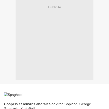
Publicité
Gospels et œuvres chorales
de Aron Copland, George
Gershwin, Kurt Weill