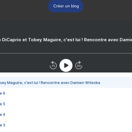
Créer un blog
 DiCaprio et Tobey Maguire, c'est lui ! Rencontre avec Dam
bey Maguire, c'est lui ! Rencontre avec Damien Witecka
e 6
e 5
e 4
e 3