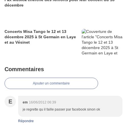
décembre
Concerts Misa Tango le 12 et 13
décembre 2025 à St Germain en Laye
et au Vésinet
Commentaires
Ajouter un commentaire
E
em
16/06/2012 06:39
je regrette qu il faille passer par facebook sinon ok
Répondre