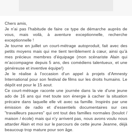
Chers amis,
Je n'ai pas l'habitude de faire ce type de démarche auprès de
vous, mais voilà, à aventure exceptionnelle, recherche
exceptionnelle !
Je tourne en juillet un court-métrage autoproduit, fait avec des
petits moyens mais qui me tient terriblement à cœur, ainsi qu'à
mes précieux membres d'équipage (mon scénariste Alain qui
m'accompagne depuis 5 ans, des comédiens talentueux, et une
généreuse et inventive équipe!)
Je le réalise à l'occasion d'un appel à projets d'Amnesty
International pour son festival de films sur les droits humains. Le
dépôt est pour le 15 aout.
Ce court-métrage raconte une journée dans la vie d'une jeune
ado de 16 ans qui met toute son énergie à cacher la situation
précaire dans laquelle elle vit avec sa famille. Inspirés par une
émission de radio et d'essentiels documentaires sur ces
"travailleurs pauvres" qui ont tout des familles normales (boulot /
maison / école) mais qui n'y arrivent pas, nous avons voulu nous
attarder Alain et moi sur le parcours de cette jeune Jeanne, déjà
beaucoup trop mature pour son âge.