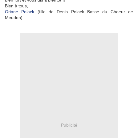
bien fort et vous dis à bientôt !!
Bien à tous,
Oriane Polack
(fille de Denis Polack Basse du Choeur de
Meudon)
Publicité