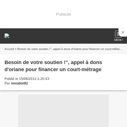
Publicité
MENU
Accueil
» Besoin de votre soutien !", appel à dons d'oriane pour financer un court-métrage
Besoin de votre soutien !", appel à dons
d'oriane pour financer un court-métrage
Publié le 15/06/2012 à 20:43
Par
meudon92