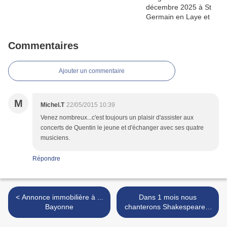
Commentaires
Ajouter un commentaire
M
Michel.T
22/05/2015 10:39
Venez nombreux...c'est toujours un plaisir d'assister aux
concerts de Quentin le jeune et d'échanger avec ses quatre
musiciens.
Répondre
< Annonce immobilière à ...
Dans 1 mois nous
Bayonne
chanterons Shakespeare à
Bobino ! >