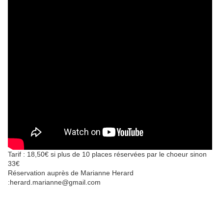
Tarif : 18,50€ si plus de 10 places réservées par le choeur sinon
33€
Réservation auprès de Marianne Herard
:herard.marianne@gmail.com