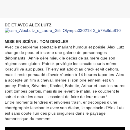
DE ET AVEC ALEX LUTZ
MISE EN SCÈNE : TOM DINGLER
Avec ce deuxième spectacle mariant humour et poésie, Alex Lutz
change de peau et incarne une galerie de personnages
détonnants : Annie gère mieux le décès de sa mère que son
régime sans gluten. Patrick privilégie les circuits courts même
lorsqu’il va aux putes. Thierry est addict au crack et vit dehors,
mais il reste persuadé d’avoir réunion à 14 heures tapantes. Alex
a accepté un film à cheval, même si son pire ennemi est un
poney. Pedro, Séverine, Khaled, Babette, Arthur et tous les autres
sont tombés parfois, mais ils se lèvent le matin, se couchent le
soir et entre les deux… essaient de faire de leur mieux !
Entre moments tendres et envolées trash, entrecoupés d’une
chorégraphie fascinante avec son étalon, le spectacle d’Alex Lutz
est sans doute l’un des plus singuliers dans le paysage
humoristique du moment.