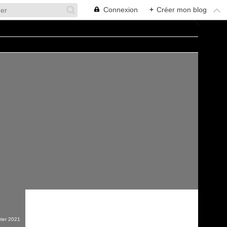
Connexion
+
Créer mon blog
rier 2021