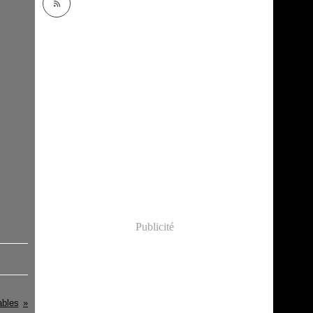
Publicité
ables