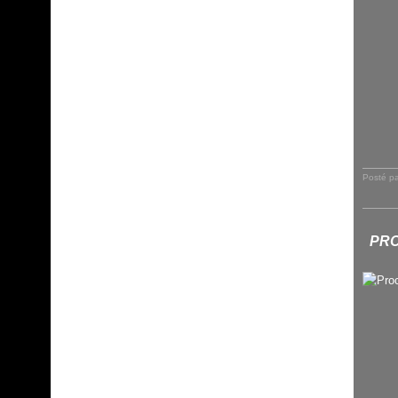
Posté p
PRO