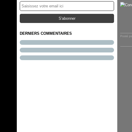
124 abonnés
DERNIERS COMMENTAIRES
Posté p