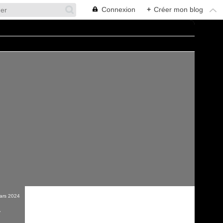
Connexion
+
Créer mon blog
ars 2024
L