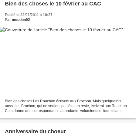
Bien des choses le 10 février au CAC
Publié le 22/01/2011 à 18:27
Par
meudon92
Bien des choses Les Rouchon écrivent aux Brochon. Mais quelquefois
aussi, les Brochon, qui ne veulent pas être en reste, écrivent aux Rouchon.
Cela donne une correspondance abondante, volumineuse, fourmillante,
postée de partout, de Venise, de Caracas,...
Anniversaire du choeur