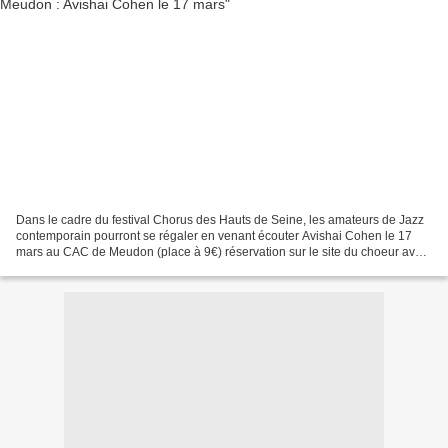
Dans le cadre du festival Chorus des Hauts de Seine, les amateurs de Jazz
contemporain pourront se régaler en venant écouter Avishai Cohen le 17
mars au CAC de Meudon (place à 9€) réservation sur le site du choeur avant
le 12 février Chorus 2011 - Avishai...