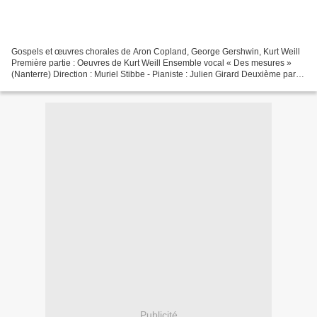
Gospels et œuvres chorales de Aron Copland, George Gershwin, Kurt Weill
Première partie : Oeuvres de Kurt Weill Ensemble vocal « Des mesures »
(Nanterre) Direction : Muriel Stibbe - Pianiste : Julien Girard Deuxième partie
: Gospels traditionnels Aaron...
Publicité