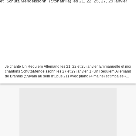
Je chante Un Requiem Allemand les 21, 22 et 25 janvier. Emmanuelle et moi
chantons Schütz/Mendelssohn les 27 et 29 janvier. 1) Un Requiem Allemand
de Brahms (Sylvain au sein d'Opus 21) Avec piano (4 mains) et timbales •
1er concert : samedi 21 janvier...