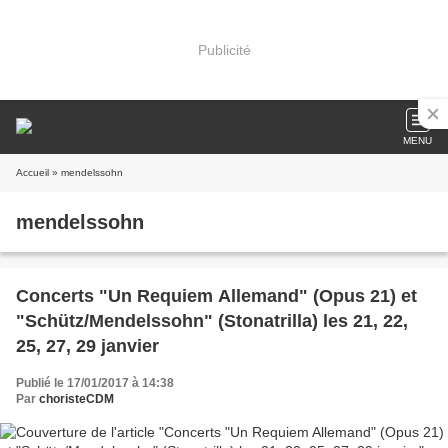
Publicité
MENU
Accueil
» mendelssohn
mendelssohn
Concerts "Un Requiem Allemand" (Opus 21) et
"Schütz/Mendelssohn" (Stonatrilla) les 21, 22,
25, 27, 29 janvier
Publié le 17/01/2017 à 14:38
Par
choristeCDM