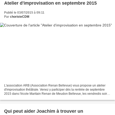
Atelier d'improvisation en septembre 2015
Publié le 03/07/2015 à 09:11
Par
choristeCDM
L'association ARB (Association Renan Bellevue) vous propose un atelier
d'improvisation théâtrale. Venez y participer dès la rentrée de septembre
2015 dans l'école Maritain Renan de Meudon Bellevue, les vendredis soir
de 20h15 à 22h00 . Cours pour adulte...
Qui peut aider Joachim à trouver un