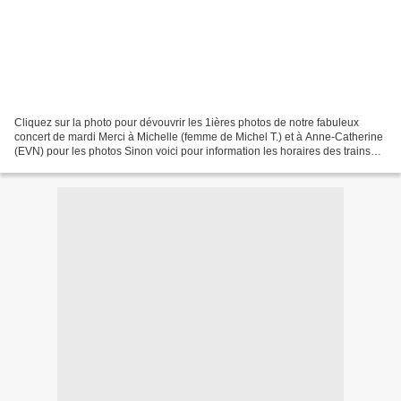
Cliquez sur la photo pour dévouvrir les 1ières photos de notre fabuleux
concert de mardi Merci à Michelle (femme de Michel T.) et à Anne-Catherine
(EVN) pour les photos Sinon voici pour information les horaires des trains
Montparnasse > Meudon pour le...