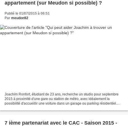
appartement (sur Meudon si possible) ?
Publié le 01/07/2015 à 06:51
Par
meudon92
Joachim Ronfort, étudiant de 23 ans, recherche un studio pour septembre
2015 à proximité d'une gare ou station de métro, avec idéalement la
possibilité d'accueillir une voiture dans un garage ou parking résidentiel.
Loyer envisagé : 650€ Contactez Joachim...
7 ième partenariat avec le CAC - Saison 2015 -