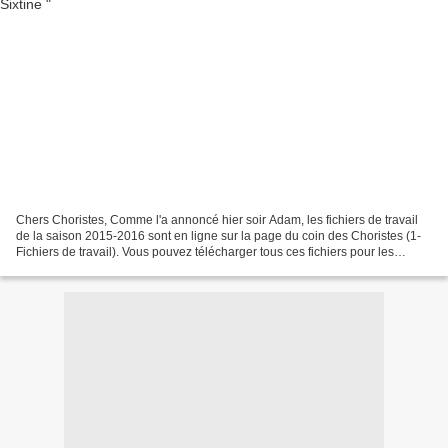
Chers Choristes, Comme l'a annoncé hier soir Adam, les fichiers de travail
de la saison 2015-2016 sont en ligne sur la page du coin des Choristes (1-
Fichiers de travail). Vous pouvez télécharger tous ces fichiers pour les
écouter sur votre lecteur mp3...