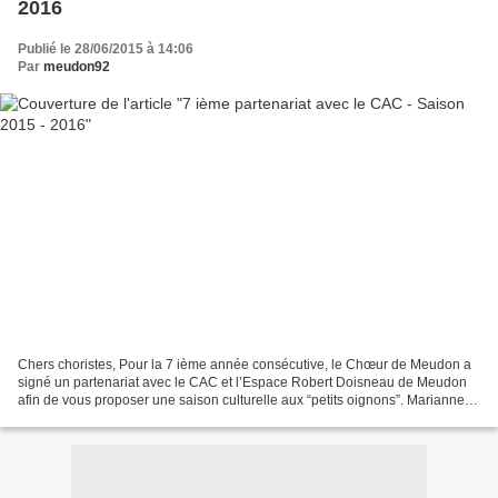
2016
Publié le 28/06/2015 à 14:06
Par
meudon92
Chers choristes, Pour la 7 ième année consécutive, le Chœur de Meudon a
signé un partenariat avec le CAC et l’Espace Robert Doisneau de Meudon
afin de vous proposer une saison culturelle aux “petits oignons”. Marianne &
Nicolas ont sélectionné pour vous...