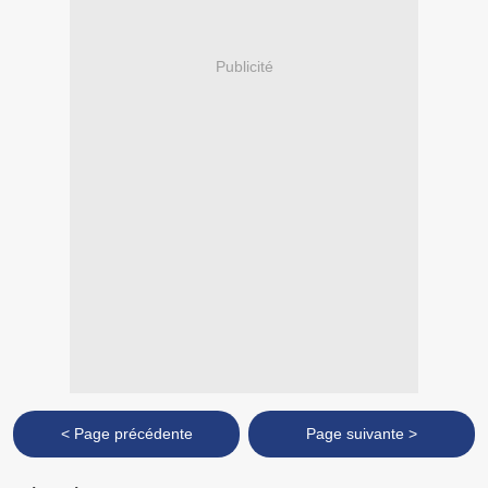
Publicité
< Page précédente
Page suivante >