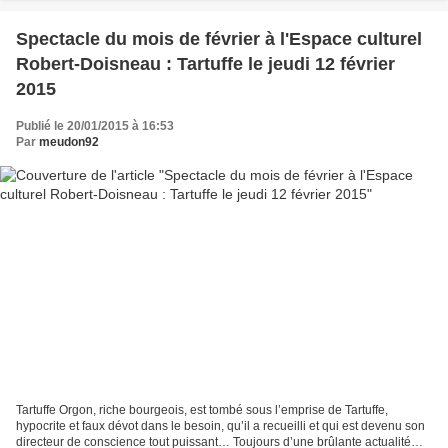
Spectacle du mois de février à l'Espace culturel
Robert-Doisneau : Tartuffe le jeudi 12 février
2015
Publié le 20/01/2015 à 16:53
Par
meudon92
Tartuffe Orgon, riche bourgeois, est tombé sous l’emprise de Tartuffe,
hypocrite et faux dévot dans le besoin, qu’il a recueilli et qui est devenu son
directeur de conscience tout puissant… Toujours d’une brûlante actualité