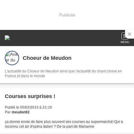
Publicité
MENU
Choeur de Meudon
L'actualité du Choeur de Meudon ainsi que l'actualité du chant choral en
France et dans le monde
Courses surprises !
Publié le 05/02/2015 à 21:10
Par
meudon92
ça donne envie de faire plus souvent ses courses au supermarché! Qui a
reconnu cet air d'opéra italien ? De la part de Marianne