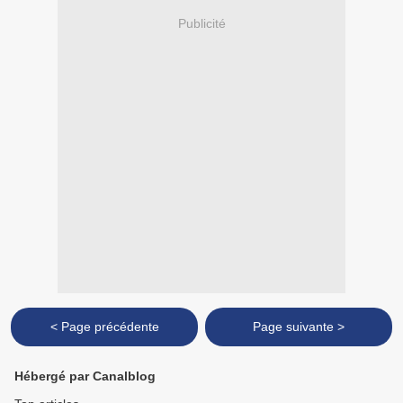
Publicité
< Page précédente
Page suivante >
Hébergé par Canalblog