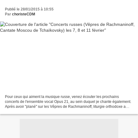
Publié le 28/01/2015 à 10:55
Par
choristeCDM
Pour ceux qui aiment la musique russe, venez écouter les prochains
concerts de l'ensemble vocal Opus 21, au sein duquel je chante également.
Après avoir "plané" sur les Vêpres de Rachmaninoff, liturgie orthodoxe a
capella de toute beauté, nous finirons...