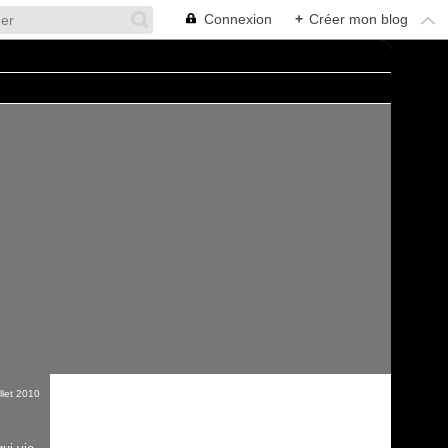
Connexion
+
Créer mon blog
illet 2010