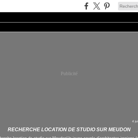
Publicité
4 ju
RECHERCHE LOCATION DE STUDIO SUR MEUDON