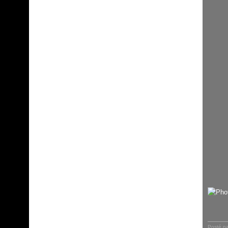
Posté p