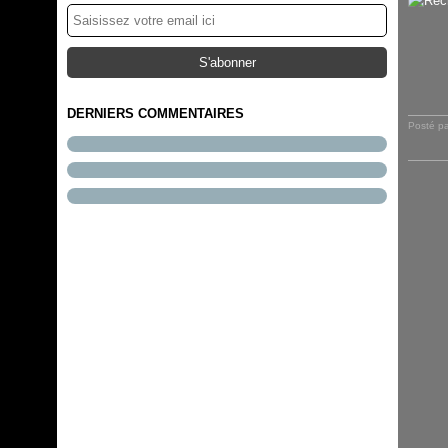
124 abonnés
DERNIERS COMMENTAIRES
Posté p