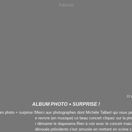
Publicité
22 
ALBUM PHOTO + SURPRISE !
Merci aux photographes dont Michèle Talbert qui nous p
e revivre (en musique) ce beau concert cliquez sur la ph
r démarrer le diaporama Rien à voir avec le concert mais
dévouée présidente s'est amusée en mettant en scène c