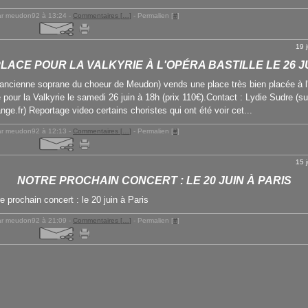
ar meudon92 à 13:24 -
Commentaires [
…
]
- Permalien [
#
]
19 
PLACE POUR LA VALKYRIE À L'OPÉRA BASTILLE LE 26 J
(ancienne soprane du choeur de Meudon) vends une place très bien placée à l
e pour la Valkyrie le samedi 26 juin à 18h (prix 110€).Contact : Lydie Sudre (su
ge.fr) Reportage video certains choristes qui ont été voir cet...
ar meudon92 à 12:13 -
Commentaires [
…
]
- Permalien [
#
]
15 
NOTRE PROCHAIN CONCERT : LE 20 JUIN À PARIS
ar meudon92 à 21:09 -
Commentaires [
…
]
- Permalien [
#
]