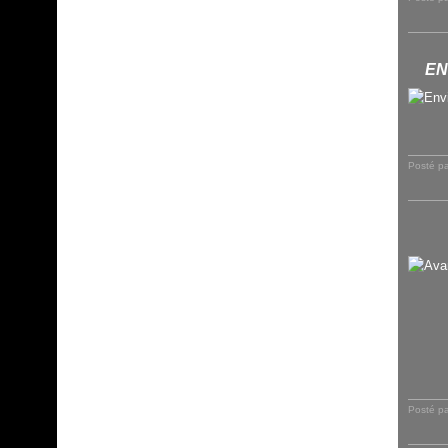
EN
Posté p
Posté p